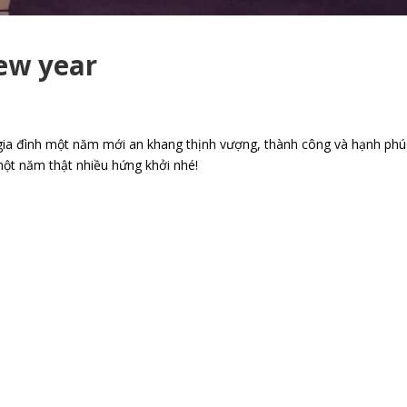
ew year
 gia đình một năm mới an khang thịnh vượng, thành công và hạnh phú
 một năm thật nhiều hứng khởi nhé!