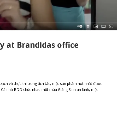
hoạch và thực thi trong tích tắc, một sản phẩm hot nhất được
6. Cả nhà BDD chúc nhau một mùa Giáng Sinh an lành, một