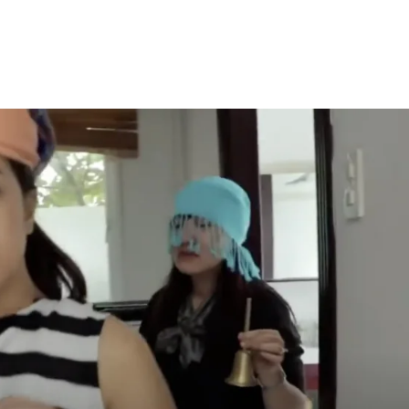
y at Brandidas office