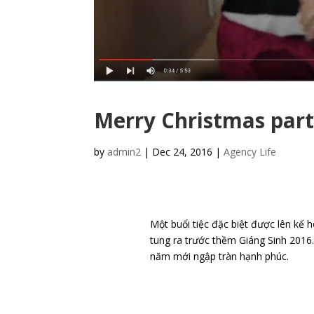
Một buổi tiệc đặc biệt được lên kế 
tung ra trước thềm Giáng Sinh 201
năm mới ngập tràn hạnh phúc.