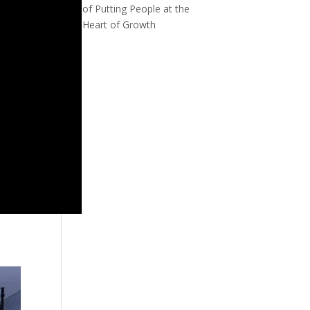
of Putting People at the
Heart of Growth