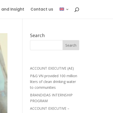
 and Insight
Contact us
Search
ACCOUNT EXECUTIVE (AE)
P&G VN provided 100 million
liters of clean drinking water
to communities
BRANDIDAS INTERNSHIP
PROGRAM
ACCOUNT EXECUTIVE –