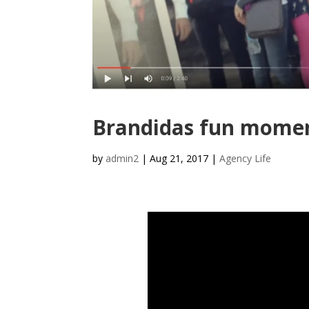
Brandidas fun mome
by
admin2
|
Aug 21, 2017
|
Agency Life