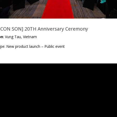
CON SON] 20TH Anniversary Ceremony
on
: Vung Tau, Vietnam
ype: New product launch – Public event