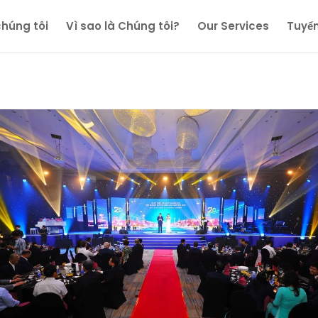
chúng tôi
Vì sao là Chúng tôi?
Our Services
Tuyể