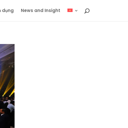
n dụng
News and Insight