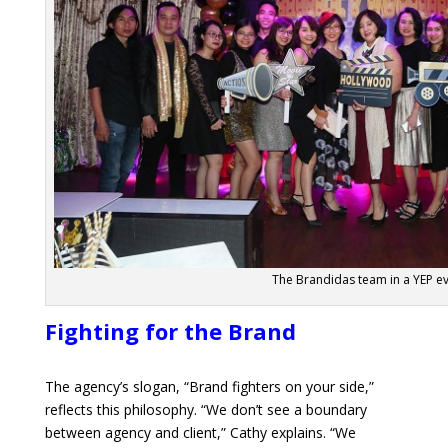
The Brandidas team in a YEP e
Fighting for the Brand
The agency’s slogan, “Brand fighters on your side,”
reflects this philosophy. “We don’t see a boundary
between agency and client,” Cathy explains. “We