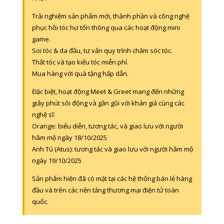
Trải nghiệm sản phẩm mới, thành phần và công nghệ
phục hồi tóc hư tổn thông qua các hoạt động mini
game.
Soi tóc & da đầu, tư vấn quy trình chăm sóc tóc.
Thắt tóc và tạo kiểu tóc miễn phí.
Mua hàng với quà tặng hấp dẫn.
Đặc biệt, hoạt động Meet & Greet mang đến những
giây phút sôi động và gần gũi với khán giả cùng các
nghệ sĩ:
Orange: biểu diễn, tương tác, và giao lưu với người
hâm mộ ngày 18/10/2025
Anh Tú (Atus): tương tác và giao lưu với người hâm mộ
ngày 19/10/2025
Sản phẩm hiện đã có mặt tại các hệ thống bán lẻ hàng
đầu và trên các nền tảng thương mại điện tử toàn
quốc.