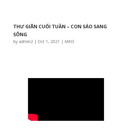
THƯ GIÃN CUỐI TUẦN – CON SÁO SANG
SÔNG
by
admin2
|
Oct 1, 2021
|
MKD