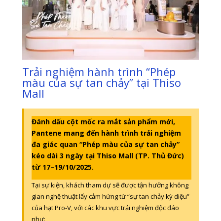
Trải nghiệm hành trình “Phép
màu của sự tan chảy” tại Thiso
Mall
Đánh dấu cột mốc ra mắt sản phẩm mới,
Pantene mang đến hành trình trải nghiệm
đa giác quan “Phép màu của sự tan chảy”
kéo dài 3 ngày tại Thiso Mall (TP. Thủ Đức)
từ 17–19/10/2025.
Tại sự kiện, khách tham dự sẽ được tận hưởng không
gian nghệ thuật lấy cảm hứng từ “sự tan chảy kỳ diệu”
của hạt Pro-V, với các khu vực trải nghiệm độc đáo
như: