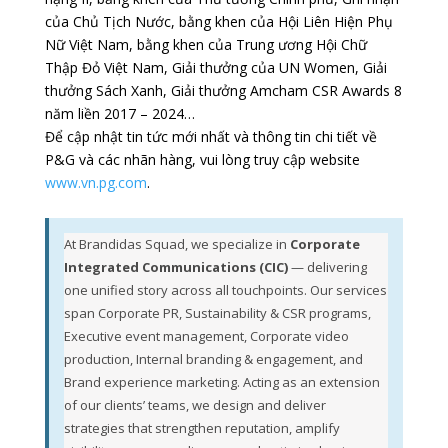
của Chủ Tịch Nước, bằng khen của Hội Liên Hiện Phụ
Nữ Việt Nam, bằng khen của Trung ương Hội Chữ
Thập Đỏ Việt Nam, Giải thưởng của UN Women, Giải
thưởng Sách Xanh, Giải thưởng Amcham CSR Awards 8
năm liền 2017 – 2024…
Để cập nhật tin tức mới nhất và thông tin chi tiết về
P&G và các nhãn hàng, vui lòng truy cập website
www.vn.pg.com
.
At Brandidas Squad, we specialize in
Corporate
Integrated Communications (CIC)
— delivering
one unified story across all touchpoints. Our services
span Corporate PR, Sustainability & CSR programs,
Executive event management, Corporate video
production, Internal branding & engagement, and
Brand experience marketing. Acting as an extension
of our clients’ teams, we design and deliver
strategies that strengthen reputation, amplify