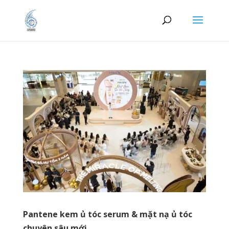
Pantene kem ủ tóc serum & mặt nạ ủ tóc
chuyên sâu mới