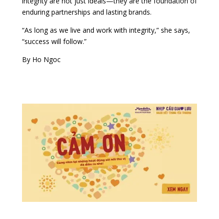
integrity are not just ideals—they are the foundation of
enduring partnerships and lasting brands.
“As long as we live and work with integrity,” she says,
“success will follow.”
By Ho Ngoc