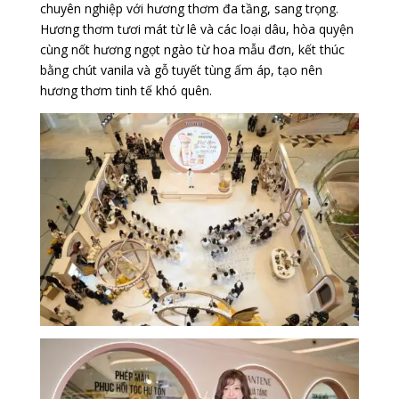
chuyên nghiệp với hương thơm đa tầng, sang trọng.
Hương thơm tươi mát từ lê và các loại dâu, hòa quyện
cùng nốt hương ngọt ngào từ hoa mẫu đơn, kết thúc
bằng chút vanila và gỗ tuyết tùng ấm áp, tạo nên
hương thơm tinh tế khó quên.