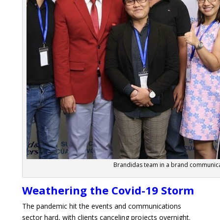
Brandidas team in a brand communica
Weathering the Covid-19 Storm
The pandemic hit the events and communications
sector hard, with clients canceling projects overnight.