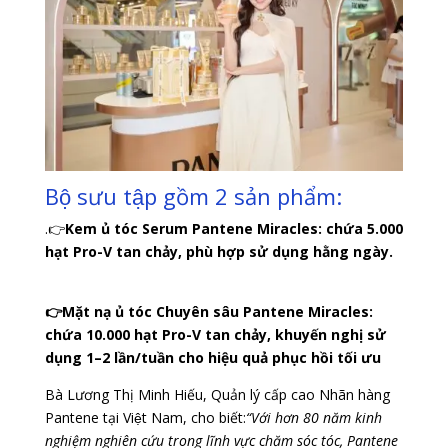
Bộ sưu tập gồm 2 sản phẩm:
.👉
Kem ủ tóc Serum Pantene Miracles: chứa 5.000
hạt Pro-V tan chảy, phù hợp sử dụng hằng ngày.
👉Mặt nạ ủ tóc Chuyên sâu Pantene Miracles:
chứa 10.000 hạt Pro-V tan chảy, khuyến nghị sử
dụng 1–2 lần/tuần cho hiệu quả phục hồi tối ưu
Bà Lương Thị Minh Hiếu, Quản lý cấp cao Nhãn hàng
Pantene tại Việt Nam, cho biết:
“Với hơn 80 năm kinh
nghiệm nghiên cứu trong lĩnh vực chăm sóc tóc, Pantene