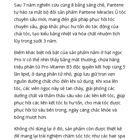
Sau 7 năm nghiên cứu cùng 8 bằng sáng chế, Pantene
tự hào ra mắt bộ đôi sản phẩm Pantene Miracles Ủ tóc
chuyên sâu mới, mang đến giải pháp phục hồi tóc
chuyên sâu, giúp khắc phục hư tổn do tác động của
chải tóc, tạo kiểu bằng nhiệt và hóa chất nhuộm tích
lũy trong suốt 3 năm.
Điểm khác biệt nổi bật của sản phẩm nằm ở hạt ngọc
Pro-V có thể nhìn thấy bằng mắt thường, chứa hàng
triệu phân tử Pro-Vitamin B5 độc quyền kết hợp cùng 5
lần lipid, ở dạng phân tử nhỏ, giúp lưu giữ trọn vẹn
nguồn dưỡng chất cho đến khi sử dụng. Khi xoa lên
tóc, các viên ngọc này sẽ tan chảy, giải phóng các
dưỡng chất và thẩm thấu sâu vào các liên kết tóc, giúp
phục hồi các liên kết tóc bị hư tổn, cho mái tóc được
phục hồi từ sâu bên trong, ngày càng chắc khỏe và
bóng mượt hơn.
Không chỉ dừng lại ở đó, sản phẩm còn được thiết kế
để mang lại trải nghiệm chăm sóc tóc như các hair spa