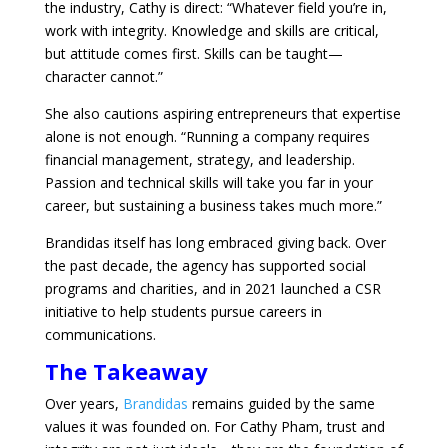
the industry, Cathy is direct: “Whatever field you’re in,
work with integrity. Knowledge and skills are critical,
but attitude comes first. Skills can be taught—
character cannot.”
She also cautions aspiring entrepreneurs that expertise
alone is not enough. “Running a company requires
financial management, strategy, and leadership.
Passion and technical skills will take you far in your
career, but sustaining a business takes much more.”
Brandidas itself has long embraced giving back. Over
the past decade, the agency has supported social
programs and charities, and in 2021 launched a CSR
initiative to help students pursue careers in
communications.
The Takeaway
Over years,
Brandidas
remains guided by the same
values it was founded on. For Cathy Pham, trust and