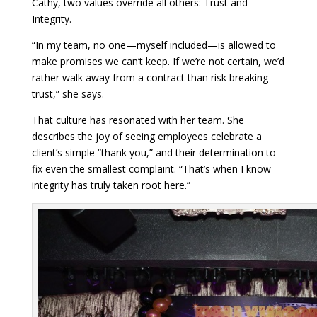
Cathy, two values override all others: Trust and
Integrity.
“In my team, no one—myself included—is allowed to
make promises we can’t keep. If we’re not certain, we’d
rather walk away from a contract than risk breaking
trust,” she says.
That culture has resonated with her team. She
describes the joy of seeing employees celebrate a
client’s simple “thank you,” and their determination to
fix even the smallest complaint. “That’s when I know
integrity has truly taken root here.”