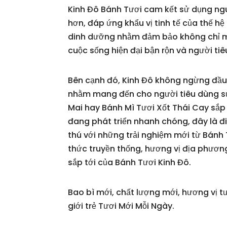
Kinh Đô Bánh Tươi cam kết sử dụng ngu
hơn, đáp ứng khẩu vị tinh tế của thế h
dinh dưỡng nhằm đảm bảo không chỉ m
cuộc sống hiện đại bận rộn và người t
Bên cạnh đó, Kinh Đô không ngừng đầu 
nhằm mang đến cho người tiêu dùng sự
Mai hay Bánh Mì Tươi Xốt Thái Cay sắp
đang phát triển nhanh chóng, đây là điề
thú với những trải nghiệm mới từ Bánh
thức truyền thống, hương vị địa phươ
sắp tới của Bánh Tươi Kinh Đô.
Bao bì mới, chất lượng mới, hương vị 
giới trẻ Tươi Mới Mỗi Ngày.