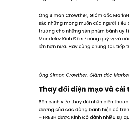
Ông Simon Crowther, Giám đốc Marketi
sắc những mong muốn của người tiêu dùn
trường cho những sản phẩm bánh uy tín 
Mondelez Kinh Đô sẽ cùng quý vị và cá
lớn hơn nữa. Hãy cùng chúng tôi, tiếp t
Ông Simon Crowther, Giám đốc Market
Thay đổi diện mạo và cải
Bên cạnh việc thay đổi nhận diện thương
dưỡng của các dòng bánh hiện có trên t
– FRESH được Kinh Đô dành nhiều sự q