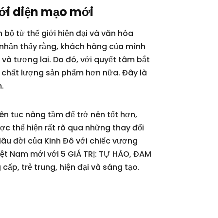
ới diện mạo mới
 bộ từ thế giới hiện đại và văn hóa
g nhận thấy rằng, khách hàng của mình
 và tương lai. Do đó, với quyết tâm bắt
g chất lượng sản phẩm hơn nữa. Đây là
.
ên tục nâng tầm để trở nên tốt hơn,
ợc thể hiện rất rõ qua những thay đổi
lâu đời của Kinh Đô với chiếc vương
Việt Nam mới với 5 GIÁ TRỊ: TỰ HÀO, ĐAM
cấp, trẻ trung, hiện đại và sáng tạo.