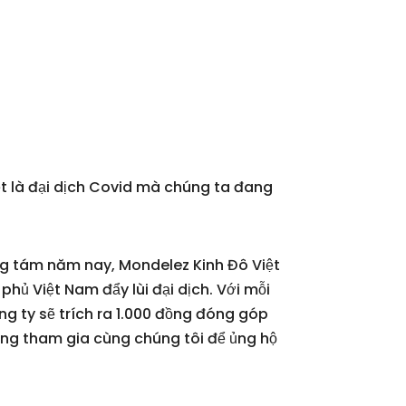
ệt là đại dịch Covid mà chúng ta đang
g tám năm nay, Mondelez Kinh Đô Việt
hủ Việt Nam đẩy lùi đại dịch. Với mỗi
g ty sẽ trích ra 1.000 đồng đóng góp
ùng tham gia cùng chúng tôi để ủng hộ