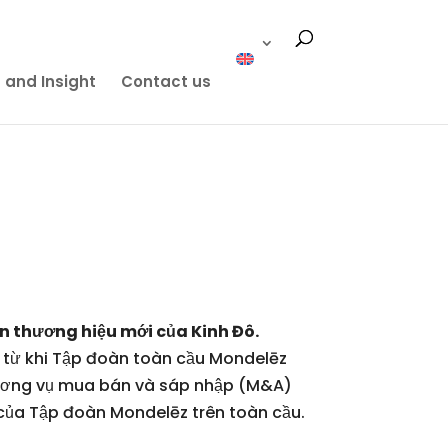
 and Insight
Contact us
n thương hiệu mới của Kinh Đô.
kể từ khi Tập đoàn toàn cầu Mondelēz
thương vụ mua bán và sáp nhập (M&A)
u của Tập đoàn Mondelēz trên toàn cầu.