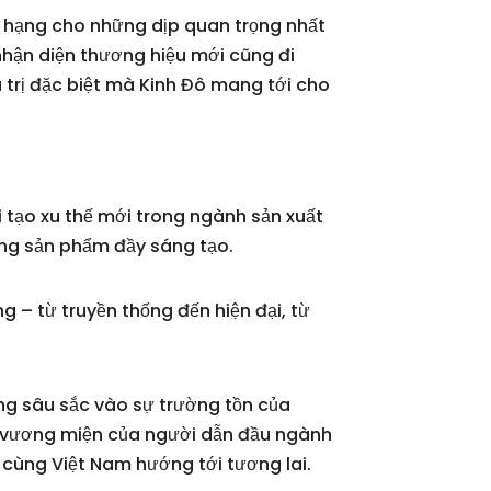
o hạng cho những dịp quan trọng nhất
nhận diện thương hiệu mới cũng đi
 trị đặc biệt mà Kinh Đô mang tới cho
 tạo xu thế mới trong ngành sản xuất
ng sản phẩm đầy sáng tạo.
 – từ truyền thống đến hiện đại, từ
ng sâu sắc vào sự trường tồn của
ếc vương miện của người dẫn đầu ngành
 cùng Việt Nam hướng tới tương lai.