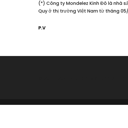
(*) Công ty Mondelez Kinh Đô là nhà s
Quy ở thị trường Việt Nam từ tháng 0
P.V
© 2011 – 2025 Brandidas Squad. All righ