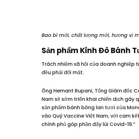
Bao bì mới, chất lượng mới, hương vị 
Sản phẩm Kinh Đô Bánh Tư
Trách nhiệm xã hội của doanh nghiệp t
đều phải đối mặt.
Ông Hemant Rupani, Tổng Giám đốc Côn
Nam sẽ sớm triển khai chiến dịch gây q
sản phẩm bánh bông lan tươi của Monde
vào Quỹ Vaccine Việt Nam, với cam kết
chính phủ góp phần đẩy lùi Covid-19.”