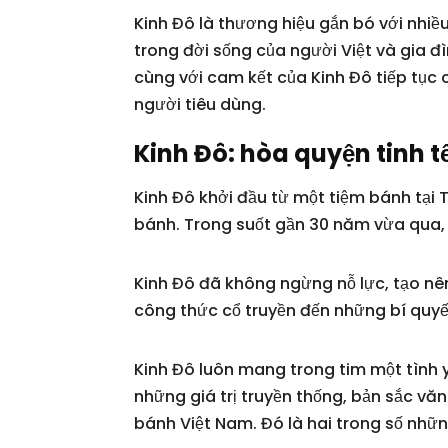
Kinh Đô là thương hiệu gắn bó với nhi
trong đời sống của người Việt và gia đ
cùng với cam kết của Kinh Đô tiếp tục 
người tiêu dùng.
Kinh Đô: hòa quyện tinh t
Kinh Đô khởi đầu từ một tiệm bánh tại
bánh. Trong suốt gần 30 năm vừa qua,
Kinh Đô đã không ngừng nỗ lực, tạo nên
công thức cổ truyền đến những bí quy
Kinh Đô luôn mang trong tim một tình 
những giá trị truyền thống, bản sắc v
bánh Việt Nam. Đó là hai trong số nhữn