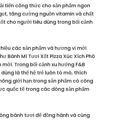
cải tiến công thức cho sản phẩm ngon
ngọt, tăng cường nguồn vitamin và chất
 cho người tiêu dùng trong bối cảnh
 thiệu các sản phẩm và hương vị mới
ư Bánh Mì Tươi Xốt Pizza Xúc Xích Phô
m mới. Trong bối cảnh xu hướng F&B
 dùng là thế hệ trẻ luôn tò mò, thích
 không giới hạn trong sản phẩm có công
hực quốc tế trong các dòng sản phẩm
 dòng bánh tươi để đồng hành và cùng