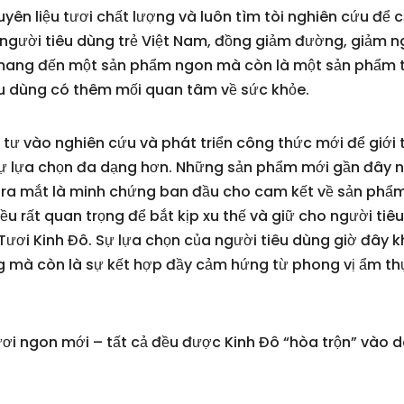
yên liệu tươi chất lượng và luôn tìm tòi nghiên cứu để 
ệ người tiêu dùng trẻ Việt Nam, đồng giảm đường, giảm 
ang đến một sản phẩm ngon mà còn là một sản phẩm tốt
iêu dùng có thêm mối quan tâm về sức khỏe.
tư vào nghiên cứu và phát triển công thức mới để giới
 lựa chọn đa dạng hơn. Những sản phẩm mới gần đây nh
 ra mắt là minh chứng ban đầu cho cam kết về sản phẩ
u rất quan trọng để bắt kịp xu thế và giữ cho người tiêu
 Tươi Kinh Đô. Sự lựa chọn của người tiêu dùng giờ đây
ng mà còn là sự kết hợp đầy cảm hứng từ phong vị ẩm t
tươi ngon mới – tất cả đều được Kinh Đô “hòa trộn” vào