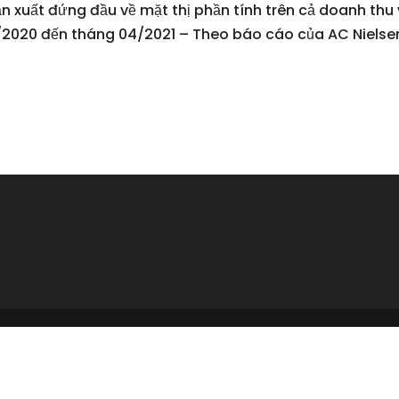
ản xuất đứng đầu về mặt thị phần tính trên cả doanh th
5/2020 đến tháng 04/2021 – Theo báo cáo của AC Nielse
ts reserved.