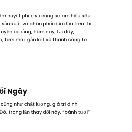
âm huyết phục vụ cùng sự am hiểu sâu
sản xuất và phân phối dẫn đầu trên thị
tuyên bố rằng, hôm nay, tại đây,
, tươi mới, gắn kết và thành công to
Mỗi Ngày
cũng như chất lượng, giá trị dinh
ô, trong lần thay đổi này, “bánh tươi”