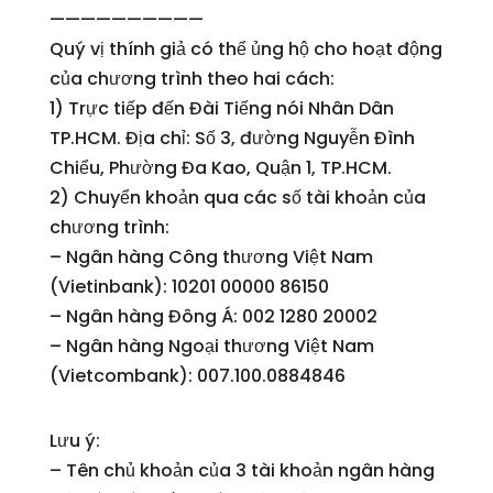
——————————
Quý vị thính giả có thể ủng hộ cho hoạt động
của chương trình theo hai cách:
1) Trực tiếp đến Đài Tiếng nói Nhân Dân
TP.HCM. Địa chỉ: Số 3, đường Nguyễn Đình
Chiểu, Phường Đa Kao, Quận 1, TP.HCM.
2) Chuyển khoản qua các số tài khoản của
chương trình:
– Ngân hàng Công thương Việt Nam
(Vietinbank): 10201 00000 86150
– Ngân hàng Đông Á: 002 1280 20002
– Ngân hàng Ngoại thương Việt Nam
(Vietcombank): 007.100.0884846
Lưu ý:
– Tên chủ khoản của 3 tài khoản ngân hàng