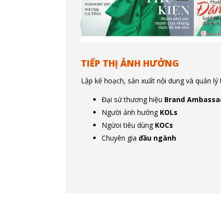
TIẾP THỊ ẢNH HƯỞNG
Lập kế hoạch, sản xuất nội dung và quản lý 
Đại sứ thương hiệu
Brand Ambassa
Người ảnh hưởng
KOLs
Ngừoi tiêu dùng
KOCs
Chuyên gia
đầu ngành