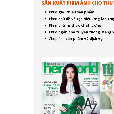
SẢN XUẤT PHIM ẢNH CHO THƯ
Phim
giới thiệu sản phẩm
Phim
chủ đề và tạo hiệu ứng lan tr
Phim
chứng thực chất lượng
Phim
ngắn cho truyền thông Mạng x
Chụp ảnh
sản phẩm và dịch vụ