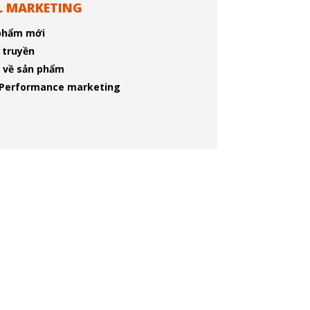
L MARKETING
phẩm mới
n truyền
c về sản phẩm
Performance marketing