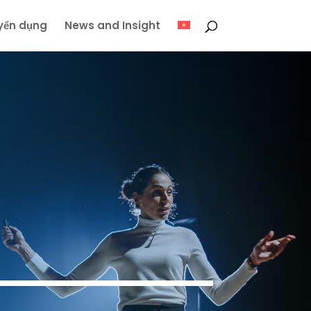
yển dụng
News and Insight