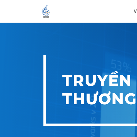
V
TRUYỀN
THƯƠNG